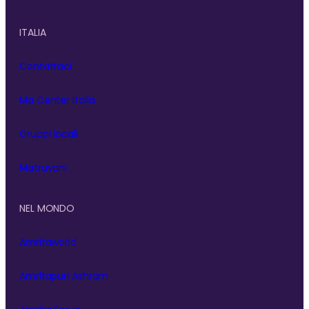
ITALIA
Contattaci
Ma Center Italia
Gruppi locali
Matruvani
NEL MONDO
Amritaworld
Amritapuri Ashram