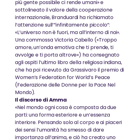
più gente possibile ci rende umani» e
sottolineato il valore della cooperazione
internazionale, Branduardi ha richiamato
l’attenzione sull’”infinitamente piccolo”:
«L’universo non è fuori, ma all’interno di noi».
Una commossa Victoria Cabello («Troppo
amore, un’onda emotiva che ti prende, ti
avvolge e ti porta altrove») ha consegnato
agli ospiti l’ultimo libro della religiosa indiana,
che ha poi ricevuto da Grassivaro il premio di
Women’s Federation for World’s Peace
(Federazione delle Donne per la Pace Nel
Mondo).
Il discorso di Amma
«Nel mondo ogni cosa è composta da due
parti: una forma esteriore e un’essenza
interiore. Pensando solo al corpo e ai piaceri
dei sensi l’umanità ha smesso di dare
importanza all’anima, e ciò ha creato uno