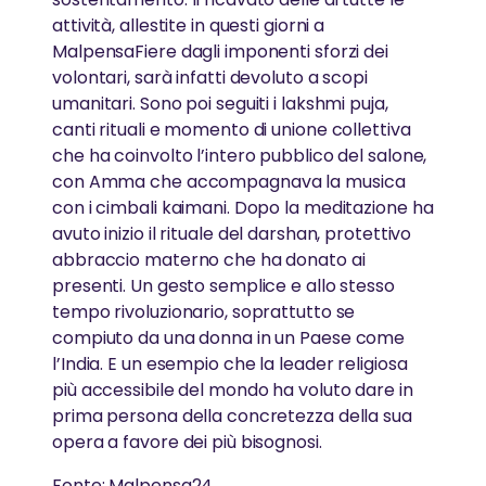
attività, allestite in questi giorni a
MalpensaFiere dagli imponenti sforzi dei
volontari, sarà infatti devoluto a scopi
umanitari. Sono poi seguiti i lakshmi puja,
canti rituali e momento di unione collettiva
che ha coinvolto l’intero pubblico del salone,
con Amma che accompagnava la musica
con i cimbali kaimani. Dopo la meditazione ha
avuto inizio il rituale del darshan, protettivo
abbraccio materno che ha donato ai
presenti. Un gesto semplice e allo stesso
tempo rivoluzionario, soprattutto se
compiuto da una donna in un Paese come
l’India. E un esempio che la leader religiosa
più accessibile del mondo ha voluto dare in
prima persona della concretezza della sua
opera a favore dei più bisognosi.
Fonte: Malpensa24