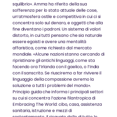
squilibrio». Amma ha riferito della sua
sofferenza per lo stato attuale delle cose,
un’atmosfera ostile e competitiva in cui ci si
concentra solo sul denaro, e oggetti che alla
fine diventano i padroni. Un sistema di valori
distorto, in cui tutti pensano che sia naturale
essere egoisti e avere una mentalità
affaristica, come richiesto dal mercato
mondiale. «Alcune nazioni stanno cercando di
ripristinare gli antichi linguaggi, come sta
facendo ora l’Irlanda con il gaelico, o l’India
con il sanscrito. Se riusciremo a far rivivere il
linguaggio della compassione avremo la
soluzione a tutti i problemi del mondo».
Principio guida che informa i principali settori
su cui si concentra l’azione filantropica di
Embracing The World: cibo, casa, assistenza
sanitaria, istruzione e mezzi di
sostentamento. Il ricavato delle di tutte le