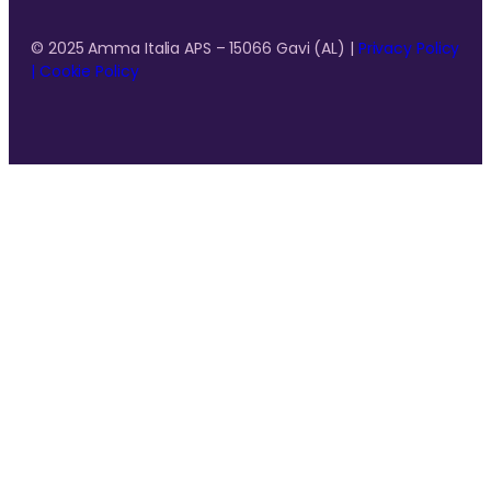
© 2025 Amma Italia APS – 15066 Gavi (AL) |
Privacy Policy
|
Cookie Policy