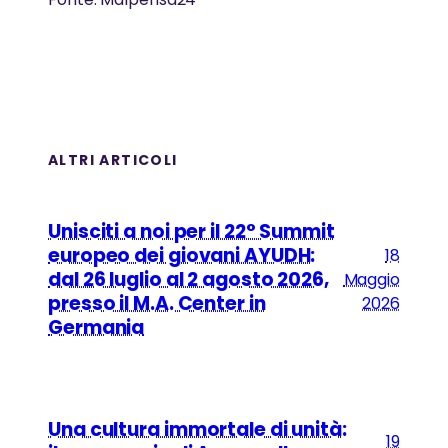
ALTRI ARTICOLI
Unisciti a noi per il 22° Summit
europeo dei giovani AYUDH:
18
dal 26 luglio al 2 agosto 2026,
Maggio
presso il M.A. Center in
2026
Germania
Una cultura immortale di unità:
19