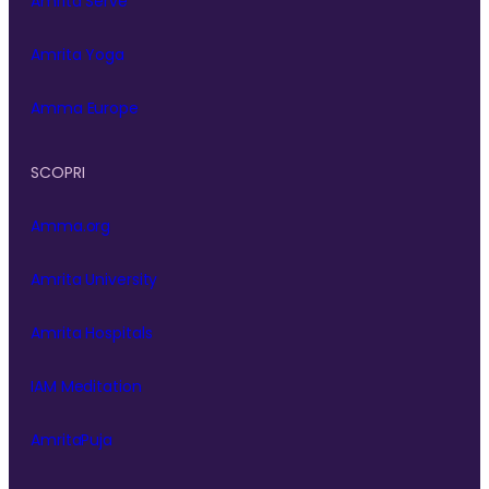
Amrita Serve
Amrita Yoga
Amma Europe
SCOPRI
Amma.org
Amrita University
Amrita Hospitals
IAM Meditation
AmritaPuja