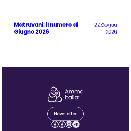
Matruvani: il numero di
27 Giugno
Giugno 2026
2026
Newsletter
Facebook
Facebook
Instagram
Telegram