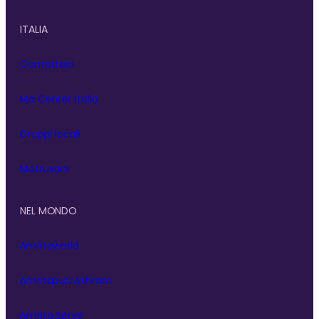
ITALIA
Contattaci
Ma Center Italia
Gruppi locali
Matruvani
NEL MONDO
Amritaworld
Amritapuri Ashram
Amrita Serve