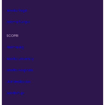
Amrita Yoga
Amma Europe
SCOPRI
Amma.org
Amrita University
Amrita Hospitals
IAM Meditation
AmritaPuja