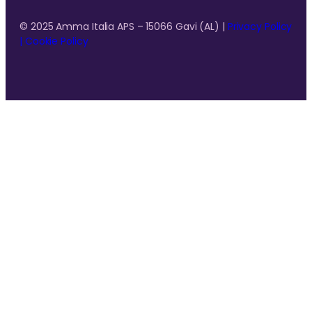
© 2025 Amma Italia APS – 15066 Gavi (AL) |
Privacy Policy
|
Cookie Policy