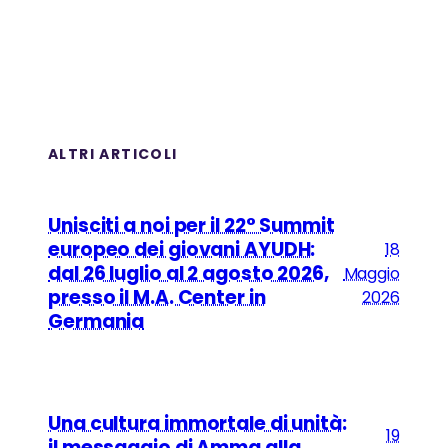
ALTRI ARTICOLI
Unisciti a noi per il 22° Summit
europeo dei giovani AYUDH:
18
dal 26 luglio al 2 agosto 2026,
Maggio
presso il M.A. Center in
2026
Germania
Una cultura immortale di unità:
19
il messaggio di Amma alla