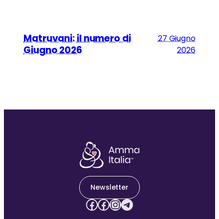
Matruvani: il numero di
27 Giugno
Giugno 2026
2026
Newsletter
Facebook
Facebook
Instagram
Telegram