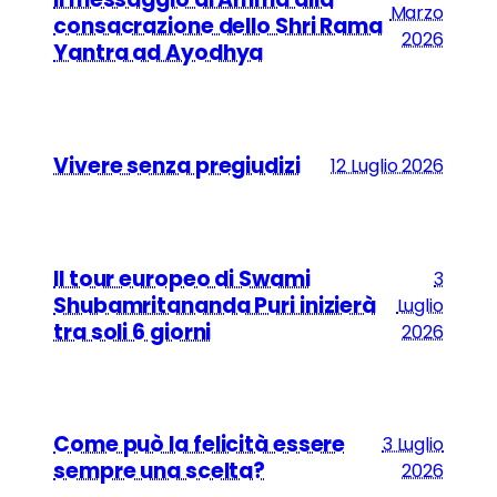
Marzo
consacrazione dello Shri Rama
2026
Yantra ad Ayodhya
Vivere senza pregiudizi
12 Luglio 2026
Il tour europeo di Swami
3
Shubamritananda Puri inizierà
Luglio
tra soli 6 giorni
2026
Come può la felicità essere
3 Luglio
sempre una scelta?
2026