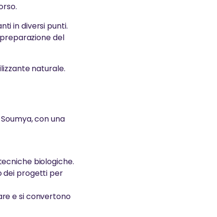
orso.
ti in diversi punti.
i preparazione del
lizzante naturale.
, Soumya, con una
o tecniche biologiche.
so dei progetti per
irare e si convertono