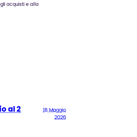
i acquisti e alla
o al 2
18 Maggio
2026