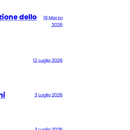
zione dello
19 Marzo
2026
12 Luglio 2026
ni
3 Luglio 2026
3 Luglio 2026