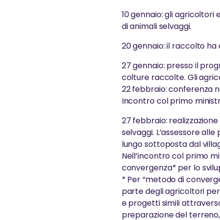
10 gennaio: gli agricoltori
di animali selvaggi.
20 gennaio: il raccolto ha 
27 gennaio: presso il pro
colture raccolte. Gli agri
22 febbraio: conferenza na
Incontro col primo minist
27 febbraio: realizzazione 
selvaggi. L’assessore alle 
lungo sottoposta dal villa
Nell’incontro col primo mi
convergenza* per lo svilup
* Per “metodo di converge
parte degli agricoltori pe
e progetti simili attravers
preparazione del terreno,