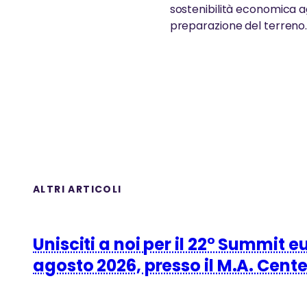
sostenibilità economica a
preparazione del terreno
ALTRI ARTICOLI
Unisciti a noi per il 22° Summit e
agosto 2026, presso il M.A. Cent