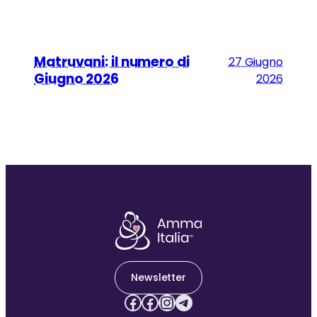
Matruvani: il numero di
27 Giugno
Giugno 2026
2026
Newsletter
Facebook
Facebook
Instagram
Telegram