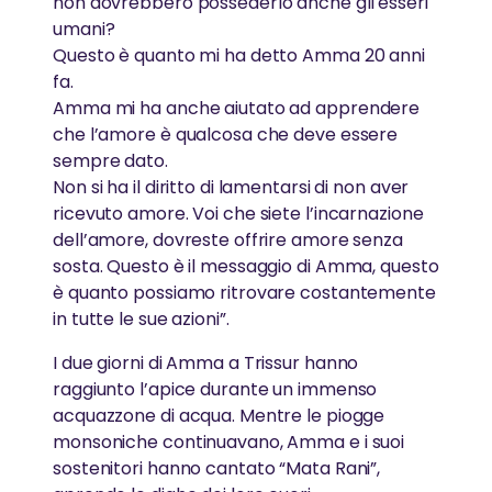
non dovrebbero possederlo anche gli esseri
umani?
Questo è quanto mi ha detto Amma 20 anni
fa.
Amma mi ha anche aiutato ad apprendere
che l’amore è qualcosa che deve essere
sempre dato.
Non si ha il diritto di lamentarsi di non aver
ricevuto amore. Voi che siete l’incarnazione
dell’amore, dovreste offrire amore senza
sosta. Questo è il messaggio di Amma, questo
è quanto possiamo ritrovare costantemente
in tutte le sue azioni”.
I due giorni di Amma a Trissur hanno
raggiunto l’apice durante un immenso
acquazzone di acqua. Mentre le piogge
monsoniche continuavano, Amma e i suoi
sostenitori hanno cantato “Mata Rani”,