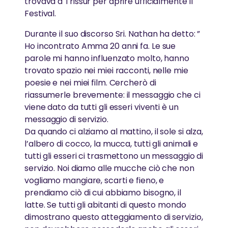
trovava a Trissur per aprire ufficialmente il
Festival.
Durante il suo discorso Sri. Nathan ha detto: ”
Ho incontrato Amma 20 anni fa. Le sue
parole mi hanno influenzato molto, hanno
trovato spazio nei miei racconti, nelle mie
poesie e nei miei film. Cercherò di
riassumerle brevemente: il messaggio che ci
viene dato da tutti gli esseri viventi è un
messaggio di servizio.
Da quando ci alziamo al mattino, il sole si alza,
l’albero di cocco, la mucca, tutti gli animali e
tutti gli esseri ci trasmettono un messaggio di
servizio. Noi diamo alle mucche ciò che non
vogliamo mangiare, scarti e fieno, e
prendiamo ciò di cui abbiamo bisogno, il
latte. Se tutti gli abitanti di questo mondo
dimostrano questo atteggiamento di servizio,