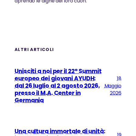
aprendo le dighe dei loro cuori.
ALTRI ARTICOLI
Unisciti a noi per il 22° Summit
europeo dei giovani AYUDH:
18
dal 26 luglio al 2 agosto 2026,
Maggio
presso il M.A. Center in
2026
Germania
Una cultura immortale di unità:
19