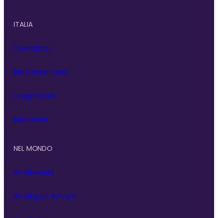
ITALIA
Contattaci
Ma Center Italia
Gruppi locali
Matruvani
NEL MONDO
Amritaworld
Amritapuri Ashram