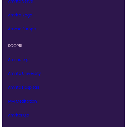
Amrita Serve
Amrita Yoga
Amma Europe
SCOPRI
Amma.org
Amrita University
Amrita Hospitals
IAM Meditation
AmritaPuja