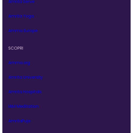
Amrita Serve
Amrita Yoga
Amma Europe
SCOPRI
Amma.org
Amrita University
Amrita Hospitals
IAM Meditation
AmritaPuja