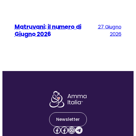
Matruvani: il numero di
27 Giugno
Giugno 2026
2026
Newsletter
Facebook
Facebook
Instagram
Telegram