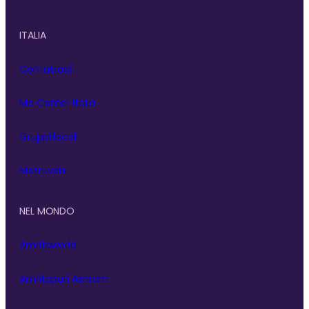
ITALIA
Contattaci
Ma Center Italia
Gruppi locali
Matruvani
NEL MONDO
Amritaworld
Amritapuri Ashram